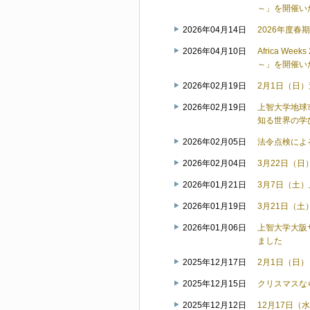
～」を開催い
2026年04月14日
2026年度
2026年04月10日
Africa W
～」を開催い
2026年02月19日
2月1日（日
2026年02月19日
上智大学地球
知る世界の学
2026年02月05日
法令点検によ
2026年02月04日
3月22日（
2026年01月21日
3月7日（土
2026年01月19日
3月21日（
2026年01月06日
上智大学大阪
ました
2025年12月17日
2月1日（日
2025年12月15日
クリスマスな
2025年12月12日
12月17日