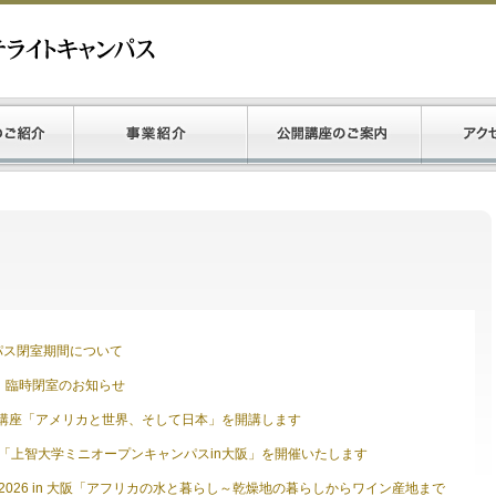
パス閉室期間について
金）臨時閉室のお知らせ
講座「アメリカと世界、そして日本」を開講します
）「上智大学ミニオープンキャンパスin大阪」を開催いたします
eeks 2026 in 大阪「アフリカの水と暮らし～乾燥地の暮らしからワイン産地まで