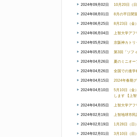
2024年09月02日
10月20日
2024年08月01日
8月の平日閉
2024年06月25日
8月23日（
2024年06月04日
上智大学アフリカ
2024年05月29日
京阪神カトリ
2024年05月15日
第3回「ソフ
2024年04月26日
夏のミニオー
2024年04月26日
全国での進学
2024年04月15日
2024年春
2024年04月10日
5月10日（
します 【上
2024年04月05日
上智大学アフリカ
2024年02月19日
上智地球市民
2024年02月19日
1月28日（
2024年02月01日
3月10日（