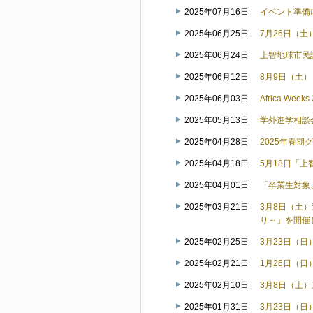
2025年07月16日
イベント準備
2025年06月25日
7月26日（
2025年06月24日
上智地球市民
2025年06月12日
8月9日（土
2025年06月03日
Africa W
2025年05月13日
学外進学相談
2025年04月28日
2025年春
2025年04月18日
5月18日「上智大
2025年04月01日
「卒業生対象
2025年03月21日
3月8日（土
り～」を開催
2025年02月25日
3月23日（
2025年02月21日
1月26日（
2025年02月10日
3月8日（土
2025年01月31日
3月23日（